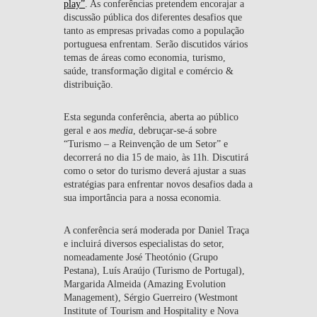
play”
. As conferências pretendem encorajar a
discussão pública dos diferentes desafios que
tanto as empresas privadas como a população
portuguesa enfrentam. Serão discutidos vários
temas de áreas como economia, turismo,
saúde, transformação digital e comércio &
distribuição.
Esta segunda conferência, aberta ao público
geral e aos
media
, debruçar-se-á sobre
“
Turismo – a Reinvenção de um Setor
” e
decorrerá no dia
15 de maio, às 11h
. Discutirá
como o setor do turismo deverá ajustar a suas
estratégias para enfrentar novos desafios dada a
sua importância para a nossa economia.
A conferência será moderada por Daniel Traça
e incluirá diversos especialistas do setor,
nomeadamente
José Theotónio (Grupo
Pestana), Luís Araújo (Turismo de Portugal),
Margarida Almeida (Amazing Evolution
Management), Sérgio Guerreiro (Westmont
Institute of Tourism and Hospitality e Nova