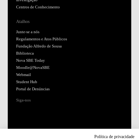
Investigação
Centros de Conhecimento
Atalhos
Junte-se a nós
Regulamentos e Atos Públicos
Fundação Alfredo de Sousa
Biblioteca
Nova SBE Today
Moodle@NovaSBE
Webmail
Student Hub
Portal de Denúncias
Siga-nos
Política de privacidade