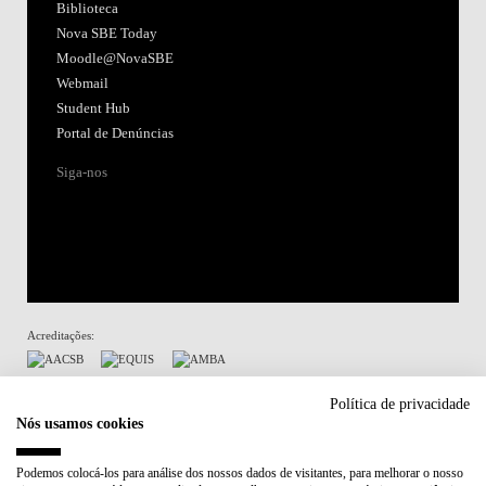
Biblioteca
Nova SBE Today
Moodle@NovaSBE
Webmail
Student Hub
Portal de Denúncias
Siga-nos
Acreditações:
Membro de:
Política de privacidade
Nós usamos cookies
Participa em:
Podemos colocá-los para análise dos nossos dados de visitantes, para melhorar o nosso