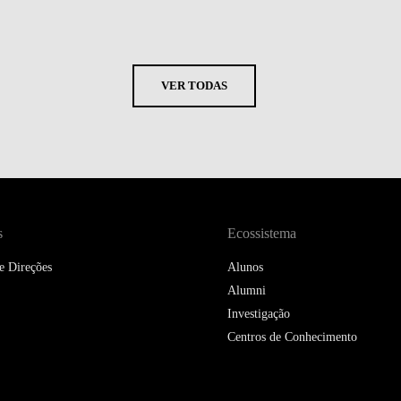
VER TODAS
s
Ecossistema
e Direções
Alunos
Alumni
Investigação
Centros de Conhecimento