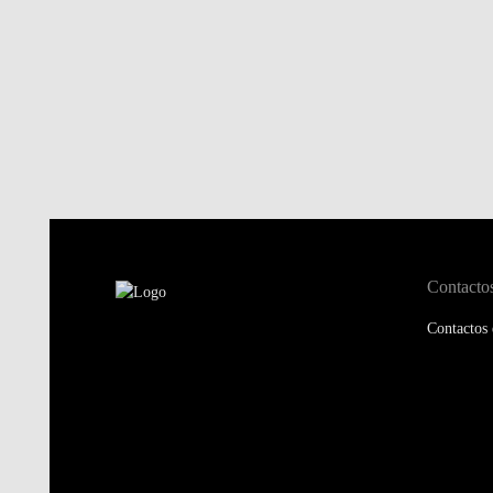
Contacto
Contactos 