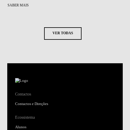
SABER MAIS
VER TODAS
Contactos
Contactos e Direções
Ecossistema
Alunos