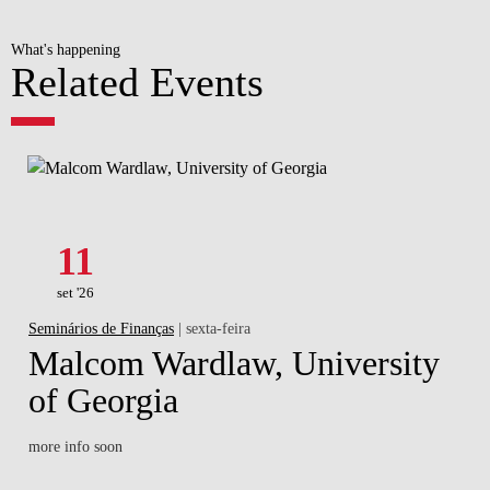
What's happening
Related Events
11
set '26
Seminários de Finanças
| sexta-feira
Malcom Wardlaw, University
of Georgia
more info soon