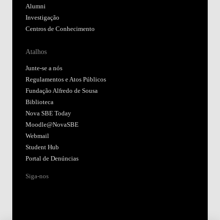
Alumni
Investigação
Centros de Conhecimento
Atalhos
Junte-se a nós
Regulamentos e Atos Públicos
Fundação Alfredo de Sousa
Biblioteca
Nova SBE Today
Moodle@NovaSBE
Webmail
Student Hub
Portal de Denúncias
Siga-nos