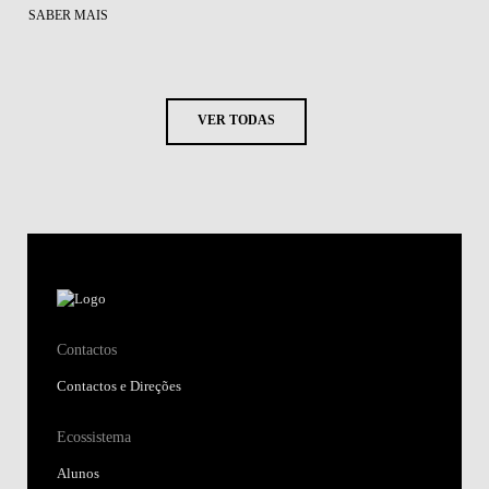
SABER MAIS
VER TODAS
Contactos
Contactos e Direções
Ecossistema
Alunos