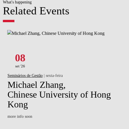
What's happening
Related Events
08
set '26
Seminários de Gestão
| sexta-feira
Michael Zhang,
Chinese University of Hong
Kong
more info soon