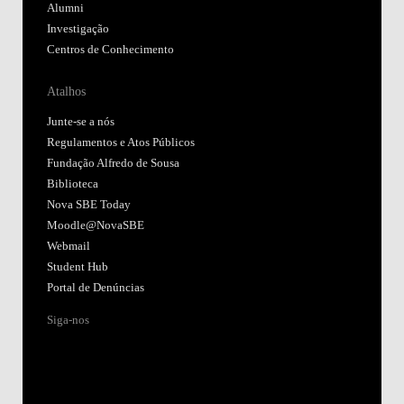
Alumni
Investigação
Centros de Conhecimento
Atalhos
Junte-se a nós
Regulamentos e Atos Públicos
Fundação Alfredo de Sousa
Biblioteca
Nova SBE Today
Moodle@NovaSBE
Webmail
Student Hub
Portal de Denúncias
Siga-nos