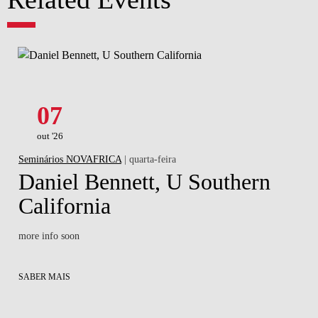
07
out '26
Seminários NOVAFRICA
| quarta-feira
Daniel Bennett, U Southern
California
more info soon
SABER MAIS