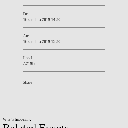
De
16 outubro 2019 14:30
Ate
16 outubro 2019 15:30
Local
A219B
Share
What's happening
Related Events