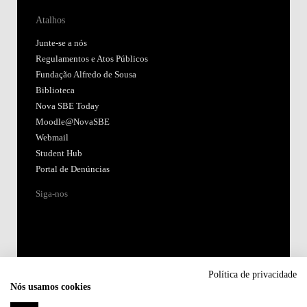
Atalhos
Junte-se a nós
Regulamentos e Atos Públicos
Fundação Alfredo de Sousa
Biblioteca
Nova SBE Today
Moodle@NovaSBE
Webmail
Student Hub
Portal de Denúncias
Siga-nos
Política de privacidade
Nós usamos cookies
Acreditações: