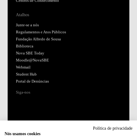
Centros de Conhecimento
Atalhos
Junte-se a nós
Regulamentos e Atos Públicos
Fundação Alfredo de Sousa
Biblioteca
Nova SBE Today
Moodle@NovaSBE
Webmail
Student Hub
Portal de Denúncias
Siga-nos
Política de privacidade
Nós usamos cookies