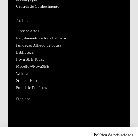
Centros de Conhecimento
Atalhos
Junte-se a nós
Regulamentos e Atos Públicos
Fundação Alfredo de Sousa
Biblioteca
Nova SBE Today
Moodle@NovaSBE
Webmail
Student Hub
Portal de Denúncias
Siga-nos
Política de privacidade