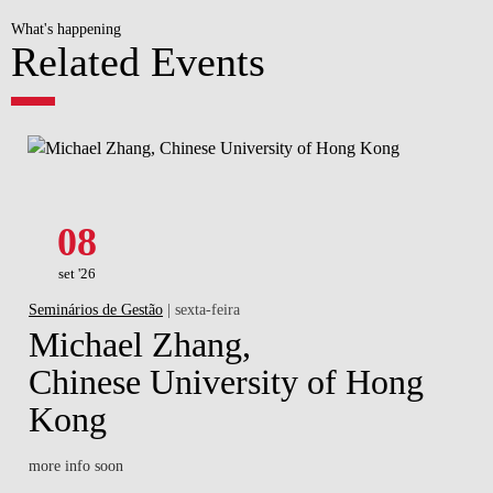
What's happening
Related Events
08
set '26
Seminários de Gestão
| sexta-feira
Michael Zhang,
Chinese University of Hong
Kong
more info soon