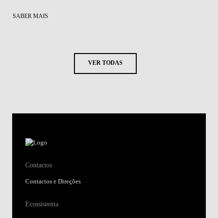
SABER MAIS
VER TODAS
Contactos
Contactos e Direções
Ecossistema