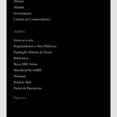
Alunos
Alumni
Investigação
Centros de Conhecimento
Atalhos
Junte-se a nós
Regulamentos e Atos Públicos
Fundação Alfredo de Sousa
Biblioteca
Nova SBE Today
Moodle@NovaSBE
Webmail
Student Hub
Portal de Denúncias
Siga-nos