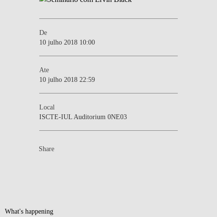
De
10 julho 2018 10:00
Ate
10 julho 2018 22:59
Local
ISCTE-IUL Auditorium 0NE03
Share
What's happening