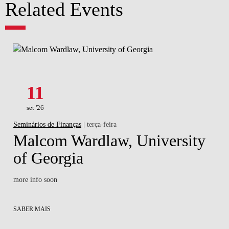
Related Events
11
set '26
Seminários de Finanças
| terça-feira
Malcom Wardlaw, University
of Georgia
more info soon
SABER MAIS