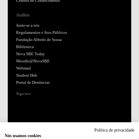
Centros de Conhecimento
Atalhos
Junte-se a nós
Regulamentos e Atos Públicos
Fundação Alfredo de Sousa
Biblioteca
Nova SBE Today
Moodle@NovaSBE
Webmail
Student Hub
Portal de Denúncias
Siga-nos
Política de privacidade
Nós usamos cookies