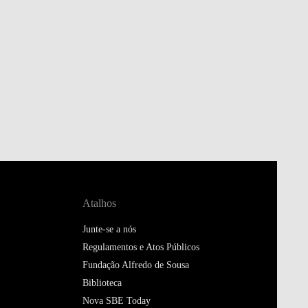
Atalhos
Junte-se a nós
Regulamentos e Atos Públicos
Fundação Alfredo de Sousa
Biblioteca
Nova SBE Today