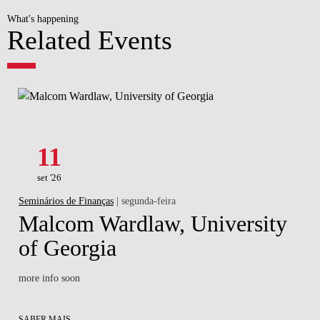
What's happening
Related Events
11
set '26
Seminários de Finanças
| segunda-feira
Malcom Wardlaw, University
of Georgia
more info soon
SABER MAIS