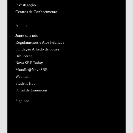
Investigação
Centros de Conhecimento
Atalhos
Junte-se a nós
Regulamentos e Atos Públicos
Fundação Alfredo de Sousa
Biblioteca
Nova SBE Today
Moodle@NovaSBE
Webmail
Student Hub
Portal de Denúncias
Siga-nos