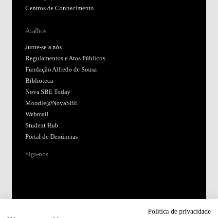
Centros de Conhecimento
Atalhos
Junte-se a nós
Regulamentos e Atos Públicos
Fundação Alfredo de Sousa
Biblioteca
Nova SBE Today
Moodle@NovaSBE
Webmail
Student Hub
Portal de Denúncias
Siga-nos
Política de privacidade