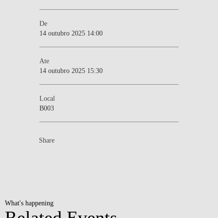
De
14 outubro 2025 14:00
Ate
14 outubro 2025 15:30
Local
B003
Share
What's happening
Related Events