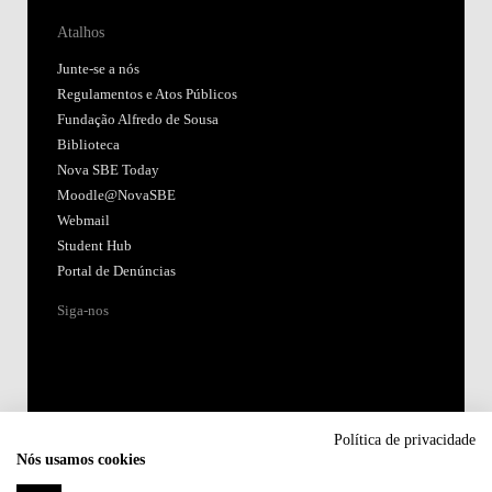
Atalhos
Junte-se a nós
Regulamentos e Atos Públicos
Fundação Alfredo de Sousa
Biblioteca
Nova SBE Today
Moodle@NovaSBE
Webmail
Student Hub
Portal de Denúncias
Siga-nos
Política de privacidade
Nós usamos cookies
Acreditações: