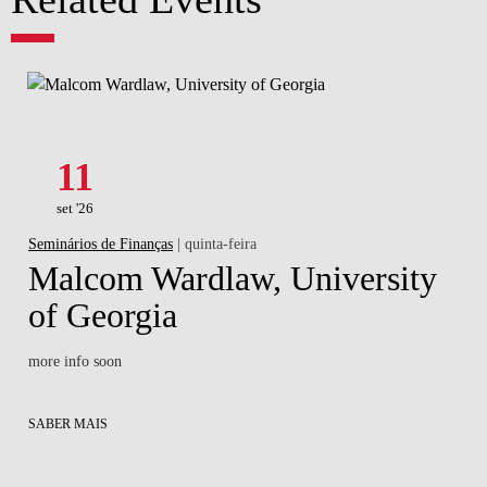
11
set '26
Seminários de Finanças
| quinta-feira
Malcom Wardlaw, University
of Georgia
more info soon
SABER MAIS