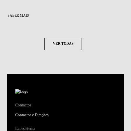
SABER MAIS
VER TODAS
Contactos
Contactos e Direções
Ecossistema