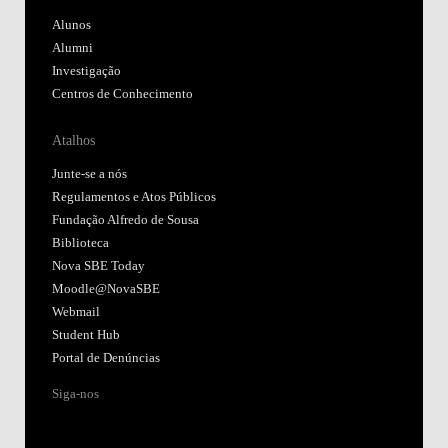
Alunos
Alumni
Investigação
Centros de Conhecimento
Atalhos
Junte-se a nós
Regulamentos e Atos Públicos
Fundação Alfredo de Sousa
Biblioteca
Nova SBE Today
Moodle@NovaSBE
Webmail
Student Hub
Portal de Denúncias
Siga-nos