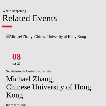
What's happening
Related Events
08
set '26
Seminários de Gestão
| sexta-feira
Michael Zhang,
Chinese University of Hong
Kong
more info soon