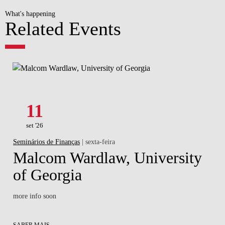
What's happening
Related Events
11
set '26
Seminários de Finanças
| sexta-feira
Malcom Wardlaw, University
of Georgia
more info soon