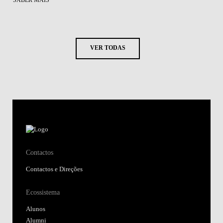
SABER MAIS
VER TODAS
Contactos
Contactos e Direções
Ecossistema
Alunos
Alumni