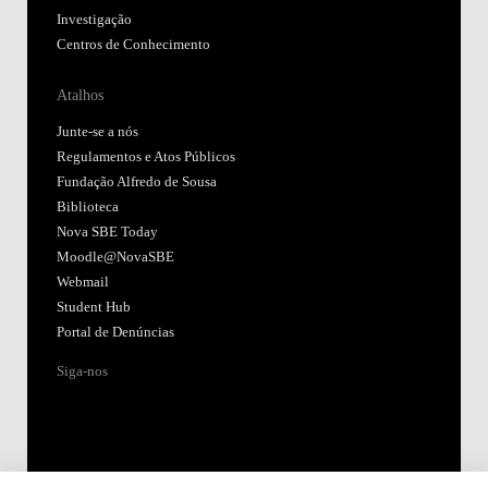
Investigação
Centros de Conhecimento
Atalhos
Junte-se a nós
Regulamentos e Atos Públicos
Fundação Alfredo de Sousa
Biblioteca
Nova SBE Today
Moodle@NovaSBE
Webmail
Student Hub
Portal de Denúncias
Siga-nos