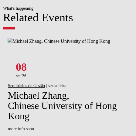
What's happening
Related Events
08
set '26
Seminários de Gestão
| sexta-feira
Michael Zhang,
Chinese University of Hong
Kong
more info soon