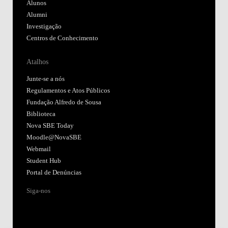
Alunos
Alumni
Investigação
Centros de Conhecimento
Atalhos
Junte-se a nós
Regulamentos e Atos Públicos
Fundação Alfredo de Sousa
Biblioteca
Nova SBE Today
Moodle@NovaSBE
Webmail
Student Hub
Portal de Denúncias
Siga-nos