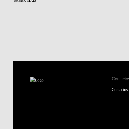
SABER MAIS
Contacto
Contactos 