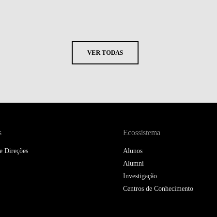
VER TODAS
s
Ecossistema
e Direções
Alunos
Alumni
Investigação
Centros de Conhecimento