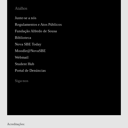
Atalhos
Junte-se a nós
Regulamentos e Atos Públicos
Fundação Alfredo de Sousa
Biblioteca
Nova SBE Today
Moodle@NovaSBE
Webmail
Student Hub
Portal de Denúncias
Siga-nos
Acreditações: