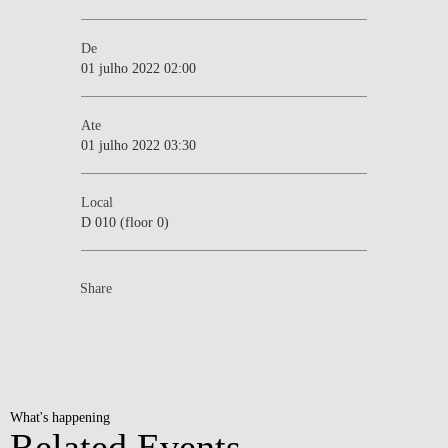
De
01 julho 2022 02:00
Ate
01 julho 2022 03:30
Local
D 010 (floor 0)
Share
What's happening
Related Events