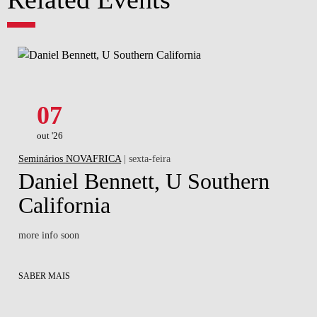
07
out '26
Seminários NOVAFRICA
| sexta-feira
Daniel Bennett, U Southern
California
more info soon
SABER MAIS