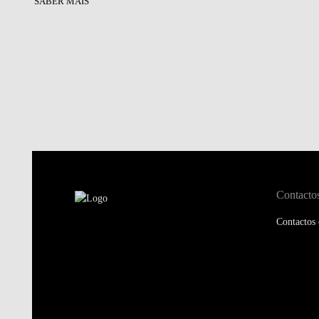
SABER MAIS
Contacto
Contactos 