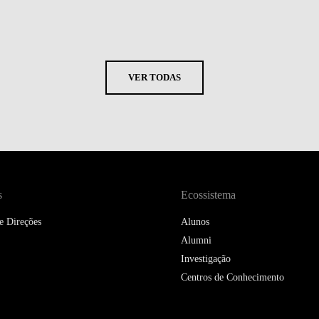
VER TODAS
s
Ecossistema
e Direções
Alunos
Alumni
Investigação
Centros de Conhecimento