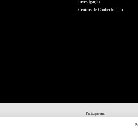
Investigação
Centros de Conhecimento
Participa em:
P