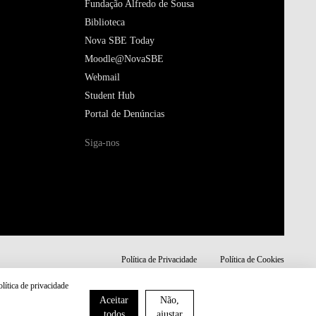
Fundação Alfredo de Sousa
Biblioteca
Nova SBE Today
Moodle@NovaSBE
Webmail
Student Hub
Portal de Denúncias
Siga-nos
Política de Privacidade
Política de Cookies
olítica de privacidade
Aceitar
Não,
todos
ajustar