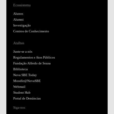
Ecossistema
Alunos
Alumni
Investigação
Centros de Conhecimento
Atalhos
Junte-se a nós
Regulamentos e Atos Públicos
Fundação Alfredo de Sousa
Biblioteca
Nova SBE Today
Moodle@NovaSBE
Webmail
Student Hub
Portal de Denúncias
Siga-nos