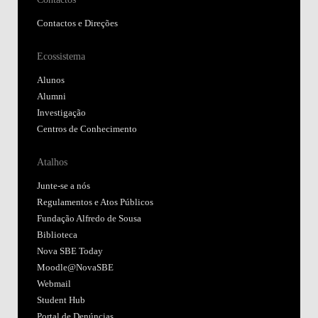
Contactos e Direções
Ecossistema
Alunos
Alumni
Investigação
Centros de Conhecimento
Atalhos
Junte-se a nós
Regulamentos e Atos Públicos
Fundação Alfredo de Sousa
Biblioteca
Nova SBE Today
Moodle@NovaSBE
Webmail
Student Hub
Portal de Denúncias