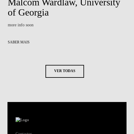
Malcom Wardlaw, University
of Georgia
more info soon
SABER MAIS
VER TODAS
Contactos