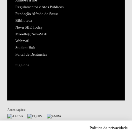
Junte-se a nós
Regulamentos e Atos Públicos
Fundação Alfredo de Sousa
Biblioteca
Nova SBE Today
Moodle@NovaSBE
Webmail
Student Hub
Portal de Denúncias
Siga-nos
Acreditações:
Membro de:
Política de privacidade