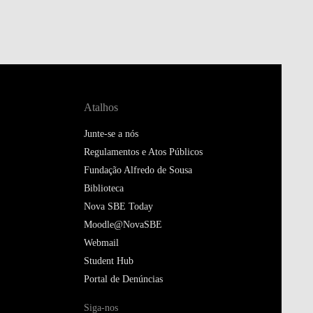
Atalhos
Junte-se a nós
Regulamentos e Atos Públicos
Fundação Alfredo de Sousa
Biblioteca
Nova SBE Today
Moodle@NovaSBE
Webmail
Student Hub
Portal de Denúncias
Siga-nos