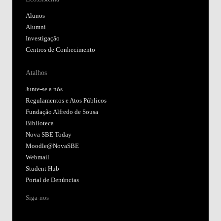
Alunos
Alumni
Investigação
Centros de Conhecimento
Atalhos
Junte-se a nós
Regulamentos e Atos Públicos
Fundação Alfredo de Sousa
Biblioteca
Nova SBE Today
Moodle@NovaSBE
Webmail
Student Hub
Portal de Denúncias
Siga-nos