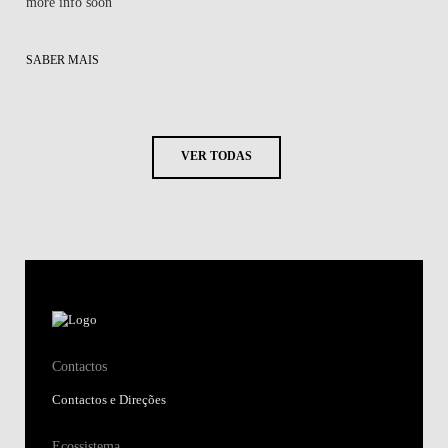
more info soon
SABER MAIS
VER TODAS
Contactos
Contactos e Direções
Ecossistema