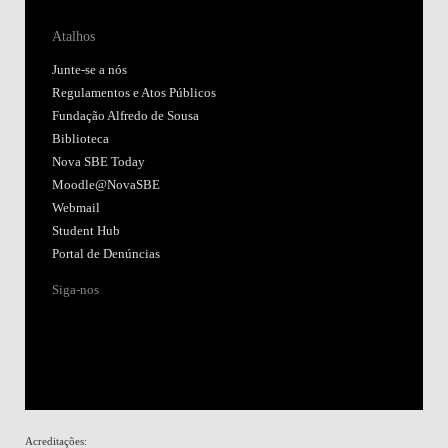
Atalhos
Junte-se a nós
Regulamentos e Atos Públicos
Fundação Alfredo de Sousa
Biblioteca
Nova SBE Today
Moodle@NovaSBE
Webmail
Student Hub
Portal de Denúncias
Siga-nos
Acreditações: