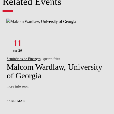
Related Events
11
set '26
Seminários de Finanças
| quarta-feira
Malcom Wardlaw, University
of Georgia
more info soon
SABER MAIS