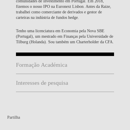
comunidades de investimento em Portugal. Em 2018,
fizemos o nosso IPO na Euronext Lisbon. Antes da Raize,
trabalhei como comerciante de derivados e gestor de
carteiras na indústria de fundos hedge.
Tenho uma licenciatura em Economia pela Nova SBE
(Portugal), um mestrado em Finanças pela Universidade de
Tilburg (Holanda). Sou também um Charterholder da CFA.
Formação Académica
Interesses de pesquisa
Partilha