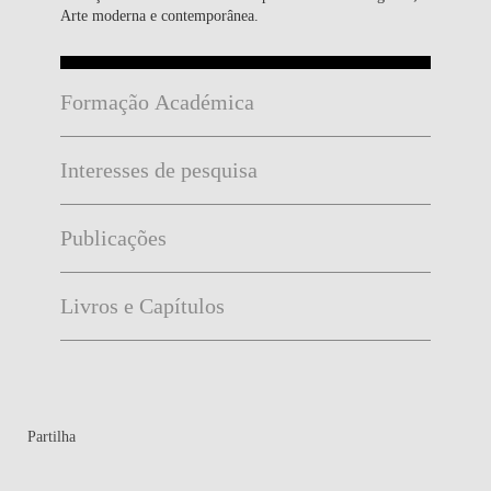
Arte moderna e contemporânea.
Formação Académica
Interesses de pesquisa
Publicações
Livros e Capítulos
Partilha