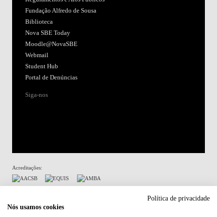
Fundação Alfredo de Sousa
Biblioteca
Nova SBE Today
Moodle@NovaSBE
Webmail
Student Hub
Portal de Denúncias
Siga-nos
Acreditações:
Membro de:
Política de privacidade
Nós usamos cookies