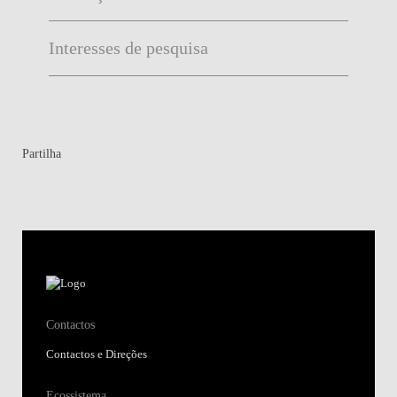
Interesses de pesquisa
Partilha
Contactos
Contactos e Direções
Ecossistema