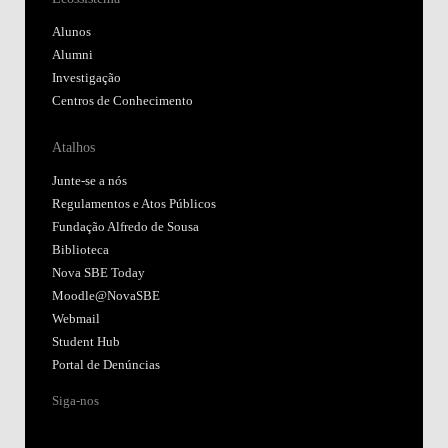
Alunos
Alumni
Investigação
Centros de Conhecimento
Atalhos
Junte-se a nós
Regulamentos e Atos Públicos
Fundação Alfredo de Sousa
Biblioteca
Nova SBE Today
Moodle@NovaSBE
Webmail
Student Hub
Portal de Denúncias
Siga-nos