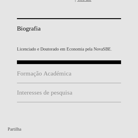
Biografia
Licenciado e Doutorado em Economia pela NovaSBE.
Formação Académica
Interesses de pesquisa
Partilha