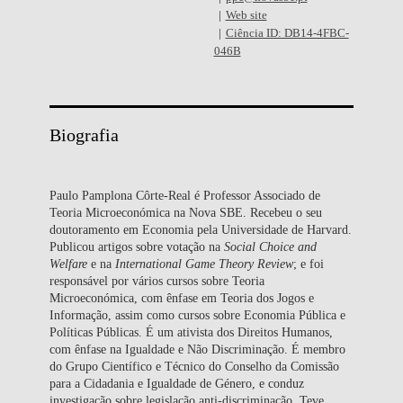
Web site
Ciência ID: DB14-4FBC-
046B
Biografia
Paulo Pamplona Côrte-Real é Professor Associado de
Teoria Microeconómica na Nova SBE. Recebeu o seu
doutoramento em Economia pela Universidade de Harvard.
Publicou artigos sobre votação na
Social Choice and
Welfare
e na
International Game Theory Review
; e foi
responsável por vários cursos sobre Teoria
Microeconómica, com ênfase em Teoria dos Jogos e
Informação, assim como cursos sobre Economia Pública e
Políticas Públicas. É um ativista dos Direitos Humanos,
com ênfase na Igualdade e Não Discriminação. É membro
do Grupo Científico e Técnico do Conselho da Comissão
para a Cidadania e Igualdade de Género, e conduz
investigação sobre legislação anti-discriminação. Teve