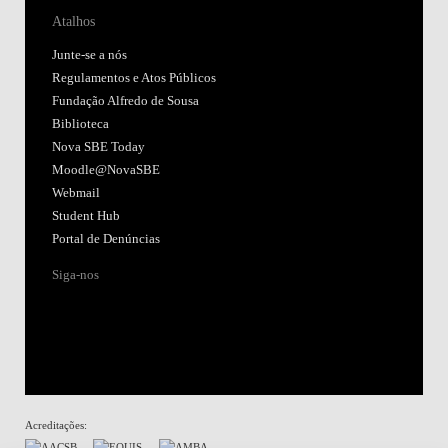
Atalhos
Junte-se a nós
Regulamentos e Atos Públicos
Fundação Alfredo de Sousa
Biblioteca
Nova SBE Today
Moodle@NovaSBE
Webmail
Student Hub
Portal de Denúncias
Siga-nos
Acreditações: