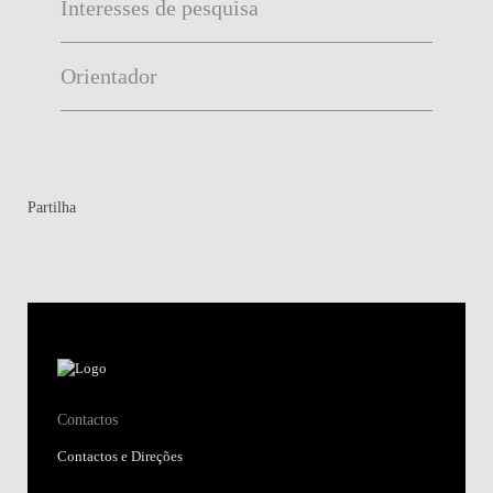
Interesses de pesquisa
Orientador
Partilha
Contactos
Contactos e Direções