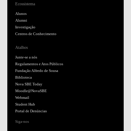
Ecossistema
Alunos
Alumni
Investigação
Centros de Conhecimento
Atalhos
Junte-se a nós
Regulamentos e Atos Públicos
Fundação Alfredo de Sousa
Biblioteca
Nova SBE Today
Moodle@NovaSBE
Webmail
Student Hub
Portal de Denúncias
Siga-nos