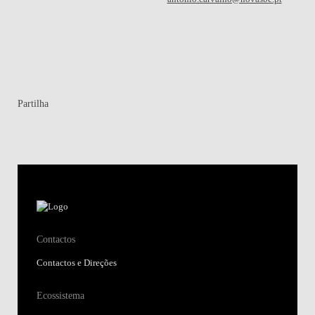
Partilha
Contactos
Contactos e Direções
Ecossistema