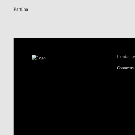
Partilha
Contacto
Contactos 