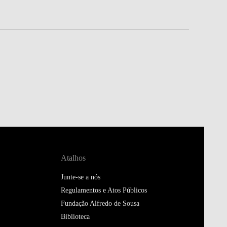
Atalhos
Junte-se a nós
Regulamentos e Atos Públicos
Fundação Alfredo de Sousa
Biblioteca