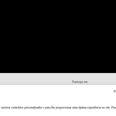
Participa em:
P
, mostrar conteúdos personalizados e para lhe proporcionar uma óptima experiência no site. Pa