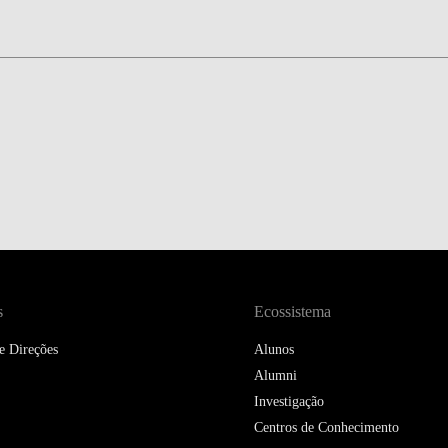
s
Ecossistema
e Direções
Alunos
Alumni
Investigação
Centros de Conhecimento