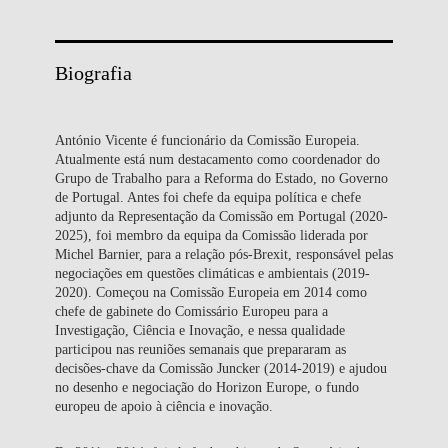
Biografia
António Vicente é funcionário da Comissão Europeia.
Atualmente está num destacamento como coordenador do
Grupo de Trabalho para a Reforma do Estado, no Governo
de Portugal. Antes foi chefe da equipa política e chefe
adjunto da Representação da Comissão em Portugal (2020-
2025), foi membro da equipa da Comissão liderada por
Michel Barnier, para a relação pós-Brexit, responsável pelas
negociações em questões climáticas e ambientais (2019-
2020). Começou na Comissão Europeia em 2014 como
chefe de gabinete do Comissário Europeu para a
Investigação, Ciência e Inovação, e nessa qualidade
participou nas reuniões semanais que prepararam as
decisões-chave da Comissão Juncker (2014-2019) e ajudou
no desenho e negociação do Horizon Europe, o fundo
europeu de apoio à ciência e inovação.