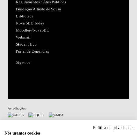
Regulamentos e Atos Públicos
Fundação Alfredo de Sousa
Biblioteca
Nova SBE Today
Moodle@NovaSBE
Webmail
Student Hub
Portal de Denúncias
Siga-nos
Acreditações:
Membro de:
Política de privacidade
Nós usamos cookies