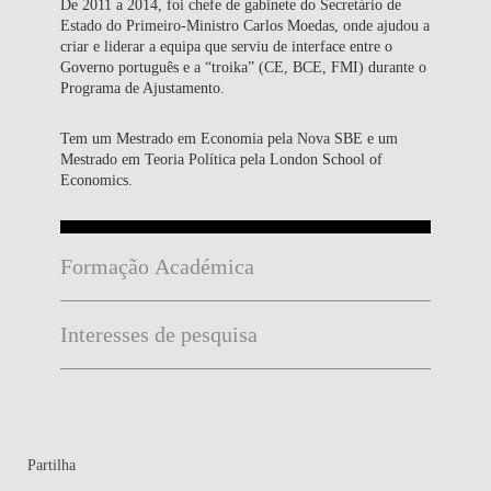
De 2011 a 2014, foi chefe de gabinete do Secretário de
Estado do Primeiro-Ministro Carlos Moedas, onde ajudou a
criar e liderar a equipa que serviu de interface entre o
Governo português e a “troika” (CE, BCE, FMI) durante o
Programa de Ajustamento.
Tem um Mestrado em Economia pela Nova SBE e um
Mestrado em Teoria Política pela London School of
Economics.
Formação Académica
Interesses de pesquisa
Partilha