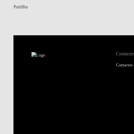
Partilha
Contacto
Contactos 