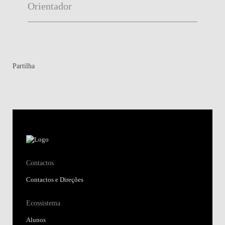
Orientador
Partilha
Contactos
Contactos e Direções
Ecossistema
Alunos