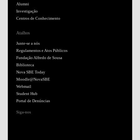
Alumni
Investigação
Centros de Conhecimento
Atalhos
Junte-se a nós
Regulamentos e Atos Públicos
Fundação Alfredo de Sousa
Biblioteca
Nova SBE Today
Moodle@NovaSBE
Webmail
Student Hub
Portal de Denúncias
Siga-nos