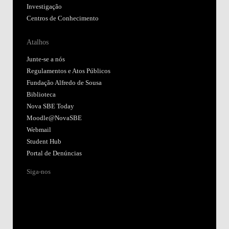
Investigação
Centros de Conhecimento
Atalhos
Junte-se a nós
Regulamentos e Atos Públicos
Fundação Alfredo de Sousa
Biblioteca
Nova SBE Today
Moodle@NovaSBE
Webmail
Student Hub
Portal de Denúncias
Siga-nos