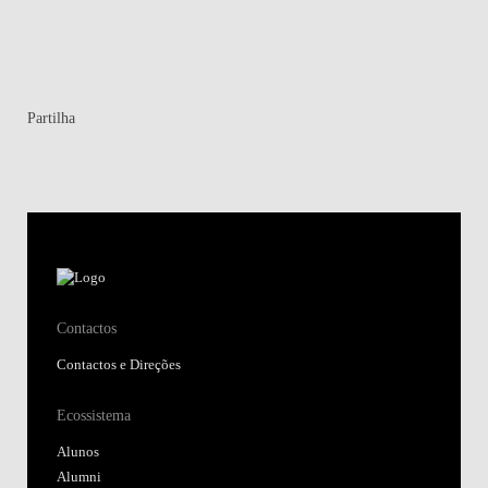
Partilha
Contactos
Contactos e Direções
Ecossistema
Alunos
Alumni