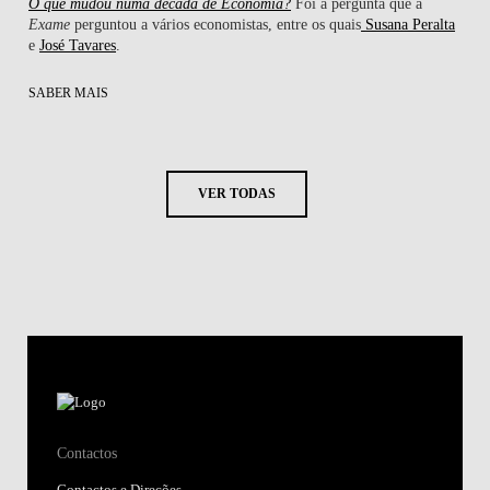
O que mudou numa década de Economia?
Foi a pergunta que a
Exame
perguntou a vários economistas, entre os quais
Susana Peralta
e
José Tavares
.
SABER MAIS
VER TODAS
Contactos
Contactos e Direções