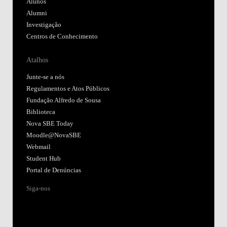
Alunos
Alumni
Investigação
Centros de Conhecimento
Atalhos
Junte-se a nós
Regulamentos e Atos Públicos
Fundação Alfredo de Sousa
Biblioteca
Nova SBE Today
Moodle@NovaSBE
Webmail
Student Hub
Portal de Denúncias
Siga-nos