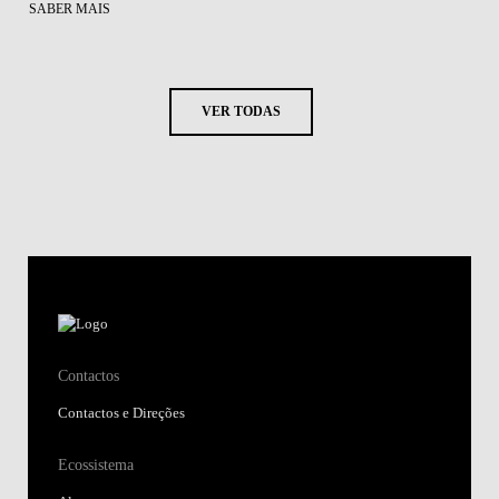
SABER MAIS
VER TODAS
Contactos
Contactos e Direções
Ecossistema