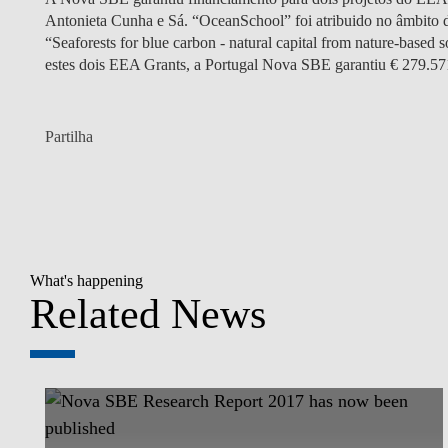
Antonieta Cunha e Sá. “OceanSchool” foi atribuido no âmbito 
“Seaforests for blue carbon - natural capital from nature-bas
estes dois EEA Grants, a Portugal Nova SBE garantiu € 279.57
Partilha
What's happening
Related News