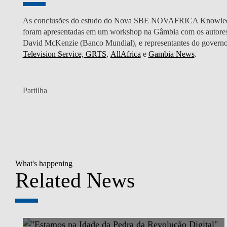
As conclusões do estudo do Nova SBE NOVAFRICA Knowledge 
foram apresentadas em um workshop na Gâmbia com os autores do
David McKenzie (Banco Mundial), e representantes do govern
Television Service, GRTS
,
AllAfrica
e
Gambia News
.
Partilha
What's happening
Related News