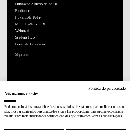
Fundação Alfredo de Sousa
Biblioteca
Nova SBE Today
Moodle@NovaSBE
Webmail
Student Hub
Portal de Denúncias
Siga-nos
Política de privacidade
Nós usamos cookies
Acreditações:
Podemos colocá-los para análise dos nossos dados de visitantes, para melhorar o nosso
site, mostrar conteúdos personalizados e para lhe proporcionar uma óptima experiência
Membro de:
no site. Para mais informações sobre os cookies que utilizamos, abra as configurações.
Participa em: