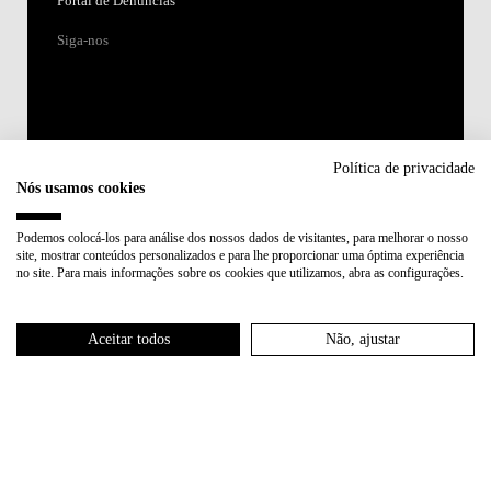
Portal de Denúncias
Siga-nos
Política de privacidade
Nós usamos cookies
Acreditações:
Podemos colocá-los para análise dos nossos dados de visitantes, para melhorar o nosso
site, mostrar conteúdos personalizados e para lhe proporcionar uma óptima experiência
Membro de:
no site. Para mais informações sobre os cookies que utilizamos, abra as configurações.
Participa em:
Aceitar todos
Não, ajustar
Plano de Recuperação e Resiliência (PRR)
Política de Privacidade
Política de Cookies