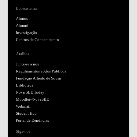
Ecossistema
Alunos
Alumni
Investigação
Centros de Conhecimento
Atalhos
Junte-se a nós
Regulamentos e Atos Públicos
Fundação Alfredo de Sousa
Biblioteca
Nova SBE Today
Moodle@NovaSBE
Webmail
Student Hub
Portal de Denúncias
Siga-nos