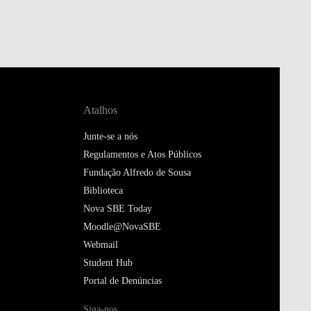
Atalhos
Junte-se a nós
Regulamentos e Atos Públicos
Fundação Alfredo de Sousa
Biblioteca
Nova SBE Today
Moodle@NovaSBE
Webmail
Student Hub
Portal de Denúncias
Siga-nos