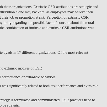
th their organizations. Extrinsic CSR attributions are strategic and
 attribution alone may backfire, as employees may believe their
t their job or promotion at risk. Perception of extrinsic CSR
ay bring regarding the possible lack of concern about the moral
 the combination of intrinsic and extrinsic CSR attributions was
e dyads in 17 different organizations. Of the most relevant
and extrinsic motives of CSR
al performance or extra-role behaviors
ns was significantly related to both task performance and extra-role
trategy is formulated and communicated. CSR practices need to
 be strategic