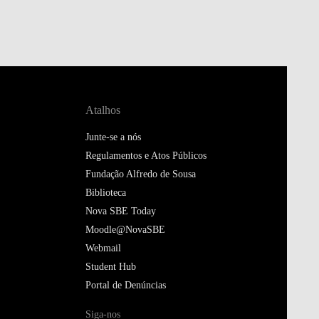
Atalhos
Junte-se a nós
Regulamentos e Atos Públicos
Fundação Alfredo de Sousa
Biblioteca
Nova SBE Today
Moodle@NovaSBE
Webmail
Student Hub
Portal de Denúncias
Siga-nos